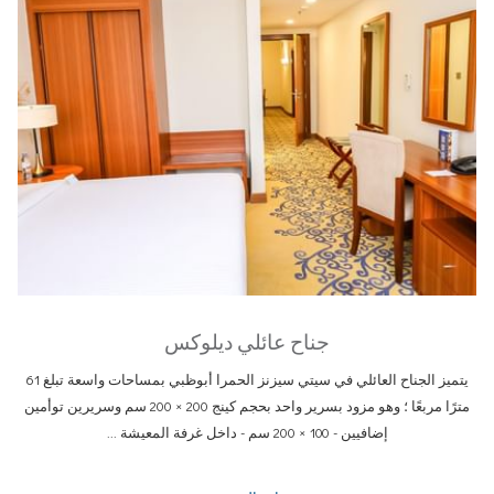
جناح عائلي ديلوكس
يتميز الجناح العائلي في سيتي سيزنز الحمرا أبوظبي بمساحات واسعة تبلغ 61
مترًا مربعًا ؛ وهو مزود بسرير واحد بحجم كينج 200 × 200 سم وسريرين توأمين
إضافيين - 100 × 200 سم - داخل غرفة المعيشة ...