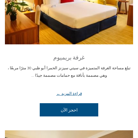
غرفة بريميوم
تبلغ مساحة الغرفة المتميزة في سيتي سيزنز الحمرا أبو ظبي 30 مترًا مربعًا ،
وهي مصممة بأناقة مع حمامات مصممة جيدًا ...
قراءة المزيد
يفتح في علامة تبويب جديدة
احجز الآن