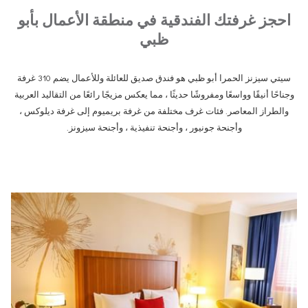
احجز غرفتك الفندقية في منطقة الأعمال بأبو
ظبي
سيتي سيزنز الحمرا أبو ظبي هو فندق صديق للعائلة وللأعمال يضم 310 غرفة
وجناحًا أنيقًا وواسعًا ومفروشًا حديثًا ، مما يعكس مزيجًا رائعًا من التقاليد العربية
والطراز المعاصر. فئات غرف مختلفة من غرفة بريميوم إلى غرفة ديلوكس ،
وأجنحة جونيور ، وأجنحة تنفيذية ، وأجنحة سيزونز.