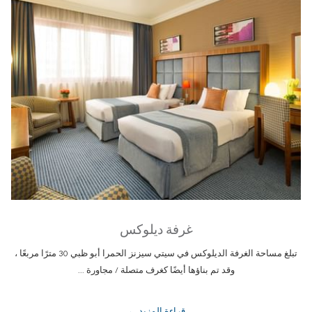
غرفة ديلوكس
تبلغ مساحة الغرفة الديلوكس في سيتي سيزنز الحمرا أبو ظبي 30 مترًا مربعًا ،
وقد تم بناؤها أيضًا كغرف متصلة / مجاورة ...
قراءة المزيد