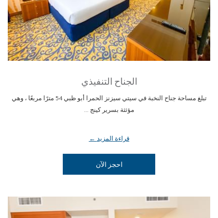
الجناح التنفيذي
تبلغ مساحة جناح النخبة في سيتي سيزنز الحمرا أبو ظبي 54 مترًا مربعًا ، وهي
مؤثثة بسرير كينج ...
قراءة المزيد
يفتح في علامة تبويب جديدة
احجز الآن