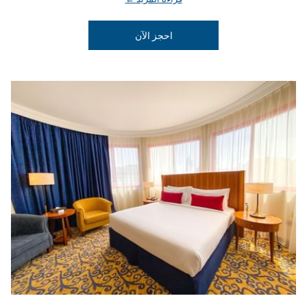
يفتح في علامة تبويب جديدة
احجز الآن