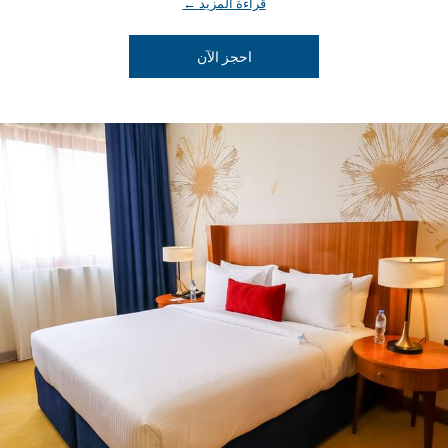
قراءة المزيد
يفتح في علامة تبويب جديدة
احجز الآن