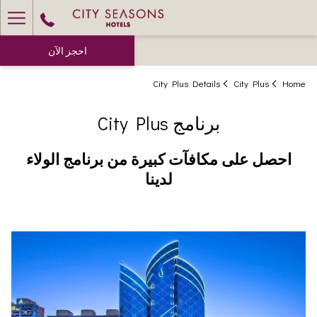
ger
enu
احجز الآن
City Plus Details
City Plus
Home
برنامج City Plus
احصل على مكافآت كبيرة من برنامج الولاء
لدينا