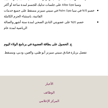
وسبا Alba Spa على جلسات تدليك للجسم لمدة ساعة أو أكثر
خصم 15% في سبا Palm Spa في سيتي سيزنز مسقط على جميع خدمات
القائمة، باستثناء الحزم الكاملة
خصم 20% على عضويتي النادي الصحي لمدة ستة أشهر والصالة
الرياضية لمدة عام
ج. الحصول على بطاقة العضوية في برنامج الولاء اليوم
تفضل بزيارة فنادق سيتي سيزنز أبو ظبي، والعين، ودبي، ومسقط.
الأخبار
الوظائف
المركز الإعلامي