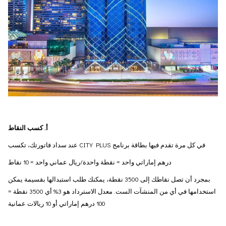
أ. كسب النقاط
في كل مرة تقدم فيها بطاقة برنامج CITY PLUS عند سداد فاتورتك، تكسب
درهم إماراتي واحد = نقطة واحدة/ريال عماني واحد = 10 نقاط
بمجرد أن تصل نقاطك إلى 3500 نقطة، يمكنك طلب استبدالها بقسيمة يمكن
استخدامها في أي من المنشآت الست. معدل الاسترداد هو 3% أي 3500 نقطة =
100 درهم إماراتي أو 10 ريالات عمانية