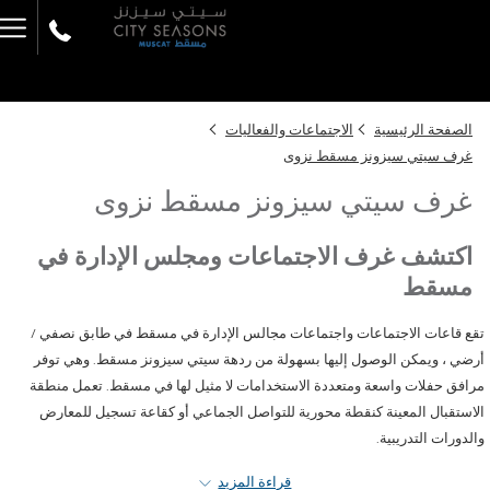
ger
nu
الصفحة الرئيسية
الاجتماعات والفعاليات
غرف سيتي سيزونز مسقط نزوى
غرف سيتي سيزونز مسقط نزوى
اكتشف غرف الاجتماعات ومجلس الإدارة في
مسقط
قع قاعات الاجتماعات واجتماعات مجالس الإدارة في مسقط في طابق نصفي /
رضي ، ويمكن الوصول إليها بسهولة من ردهة سيتي سيزونز مسقط. وهي توفر
رافق حفلات واسعة ومتعددة الاستخدامات لا مثيل لها في مسقط. تعمل منطقة
لاستقبال المعينة كنقطة محورية للتواصل الجماعي أو كقاعة تسجيل للمعارض
الدورات التدريبية.
رف الاجتماعات هذه مؤثثة بشكل مؤسسي ومجهزة بأحدث الأنظمة السمعية
قراءة المزيد